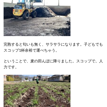
完熟すると匂いも無く、サラサラになります。子どもでも
スコップ1杯余裕で運べちゃう。
ということで、麦の田んぼに降りました。スコップで。人
力です。