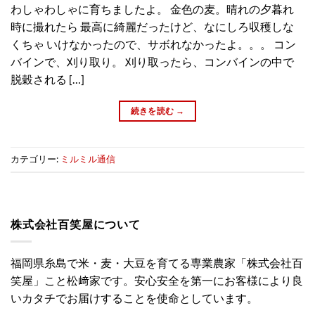
わしゃわしゃに育ちましたよ。 金色の麦。晴れの夕暮れ
時に撮れたら 最高に綺麗だったけど、なにしろ収穫しな
くちゃ いけなかったので、サボれなかったよ。。。 コン
バインで、刈り取り。 刈り取ったら、コンバインの中で
脱穀される […]
続きを読む
→
カテゴリー:
ミルミル通信
株式会社百笑屋について
福岡県糸島で米・麦・大豆を育てる専業農家「株式会社百
笑屋」こと松﨑家です。安心安全を第一にお客様により良
いカタチでお届けすることを使命としています。