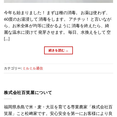
今年も始まりました！ まずは種の消毒。 お薬は使わず、
60度のお湯浸して 消毒をします。 アチチッ！ と言いなが
ら、お米全体が均等に浸かるように 消毒を終えたら、綺
麗な温水に浸けて 発芽させます。 毎日、水換えをして 空
[…]
続きを読む
→
カテゴリー:
ミルミル通信
株式会社百笑屋について
福岡県糸島で米・麦・大豆を育てる専業農家「株式会社百
笑屋」こと松﨑家です。安心安全を第一にお客様により良