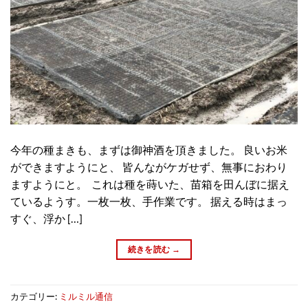
今年の種まきも、まずは御神酒を頂きました。 良いお米
ができますようにと、 皆んながケガせず、無事におわり
ますようにと。 これは種を蒔いた、苗箱を田んぼに据え
ているようす。一枚一枚、手作業です。 据える時はまっ
すぐ、浮か […]
続きを読む
→
カテゴリー:
ミルミル通信