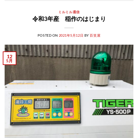
ミルミル通信
令和3年産 稲作のはじまり
POSTED ON
2021年5月12日
BY
百笑屋
12
5月