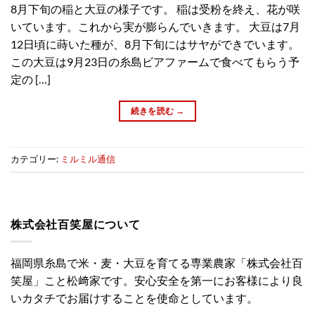
8月下旬の稲と大豆の様子です。 稲は受粉を終え、花が咲
いています。これから実が膨らんでいきます。 大豆は7月
12日頃に蒔いた種が、8月下旬にはサヤができでいます。
この大豆は9月23日の糸島ビアファームで食べてもらう予
定の […]
続きを読む
→
カテゴリー:
ミルミル通信
株式会社百笑屋について
福岡県糸島で米・麦・大豆を育てる専業農家「株式会社百
笑屋」こと松﨑家です。安心安全を第一にお客様により良
いカタチでお届けすることを使命としています。