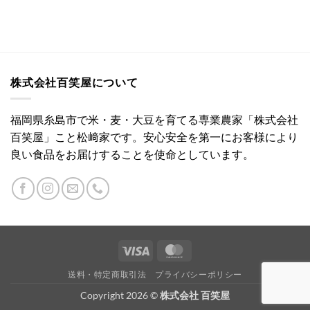
株式会社百笑屋について
福岡県糸島市で米・麦・大豆を育てる専業農家「株式会社
百笑屋」こと松﨑家です。安心安全を第一にお客様により
良い食品をお届けすることを使命としています。
Visa
MasterCard
送料・特定商取引法
プライバシーポリシー
Copyright 2026 ©
株式会社 百笑屋