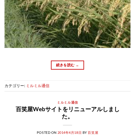
続きを読む
→
カテゴリー:
ミルミル通信
ミルミル通信
百笑屋Webサイトをリニューアルしまし
た。
POSTED ON
2014年4月18日
BY
百笑屋