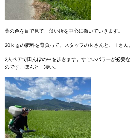
葉の色を目で見て、薄い所を中心に撒いていきます。
20ｋｇの肥料を背負って、スタッフのｋさんと、Ｉさん。
2人ペアで田んぼの中を歩きます。すごいパワーが必要な
のです。ほんと、凄い。