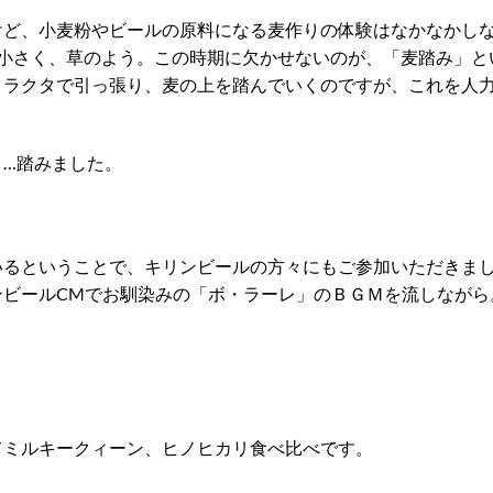
けど、小麦粉やビールの原料になる麦作りの体験はなかなかし
だ小さく、草のよう。この時期に欠かせないのが、「麦踏み」と
トラクタで引っ張り、麦の上を踏んでいくのですが、これを人
コ…踏みました。
いるということで、キリンビールの方々にもご参加いただきま
ンビールCMでお馴染みの「ボ・ラーレ」のＢＧＭを流しながら
てミルキークィーン、ヒノヒカリ食べ比べです。