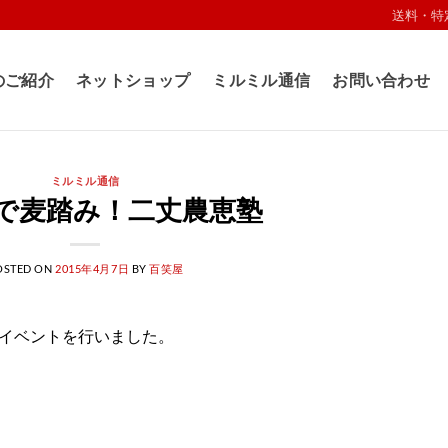
送料・特
のご紹介
ネットショップ
ミルミル通信
お問い合わせ
ミルミル通信
で麦踏み！二丈農恵塾
OSTED ON
2015年4月7日
BY
百笑屋
塾イベントを行いました。