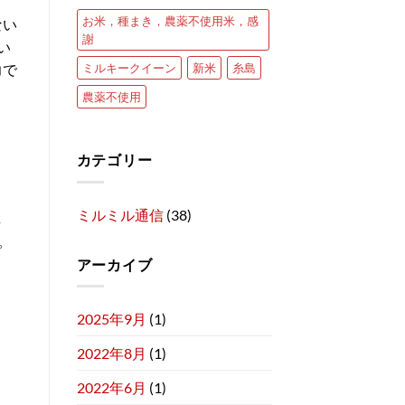
お米，種まき，農薬不使用米，感
ない
謝
い
ミルキークイーン
新米
糸島
力で
農薬不使用
カテゴリー
ミルミル通信
(38)
し
。
アーカイブ
2025年9月
(1)
2022年8月
(1)
2022年6月
(1)