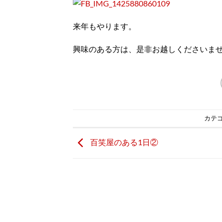
来年もやります。
興味のある方は、是非お越しくださいま
カテゴ
百笑屋のある1日②