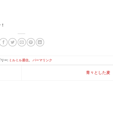
せ！
リー:
ミルミル通信
。
パーマリンク
青々とした麦