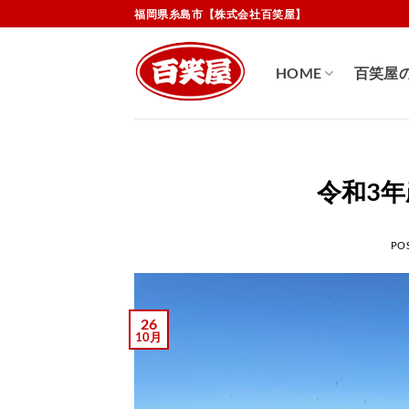
Skip
福岡県糸島市【株式会社百笑屋】
to
content
HOME
百笑屋
令和3
PO
26
10月