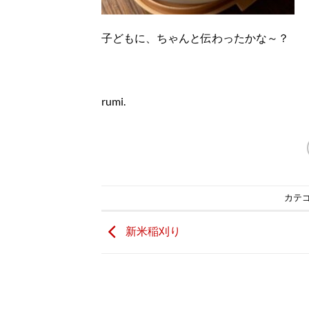
子どもに、ちゃんと伝わったかな～？
rumi.
カテゴ
新米稲刈り