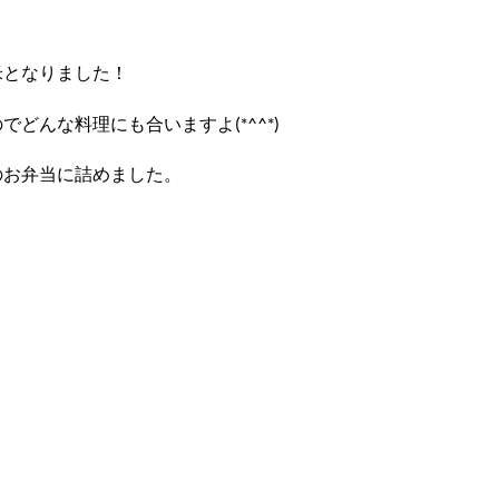
米となりました！
どんな料理にも合いますよ(*^^*)
のお弁当に詰めました。