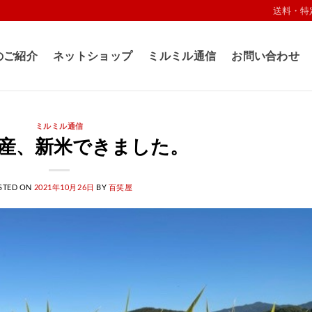
送料・特
のご紹介
ネットショップ
ミルミル通信
お問い合わせ
ミルミル通信
年産、新米できました。
STED ON
2021年10月26日
BY
百笑屋