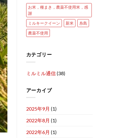
お米，種まき，農薬不使用米，感
謝
ミルキークイーン
新米
糸島
農薬不使用
カテゴリー
ミルミル通信
(38)
アーカイブ
2025年9月
(1)
2022年8月
(1)
2022年6月
(1)