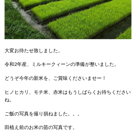
大変お待たせ致しました。
令和2年産、ミルキークィーンの準備が整いました。
どうぞ今年の新米を、ご賞味くださいませー！
ヒノヒカリ、モチ米、赤米はもうしばらくお待ちください
ね。
ご飯の写真を撮り損ねました。。。
田植え前のお米の苗の写真です。