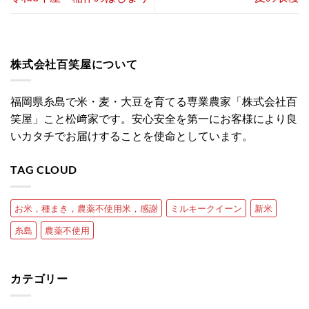
株式会社百笑屋について
福岡県糸島で米・麦・大豆を育てる専業農家「株式会社百
笑屋」こと松﨑家です。安心安全を第一にお客様により良
いカタチでお届けすることを使命としています。
TAG CLOUD
お米，種まき，農薬不使用米，感謝
ミルキークイーン
新米
糸島
農薬不使用
カテゴリー