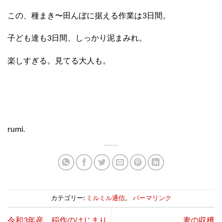
この、種まき〜田んぼに据える作業は3日間。
子ども達も3日間、しっかり泥まみれ。
楽しすぎる。見てる大人も。
rumi.
カテゴリー:
ミルミル通信
。
パーマリンク
令和3年産 稲作のはじまり
麦の収穫