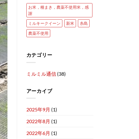
お米，種まき，農薬不使用米，感
謝
ミルキークイーン
新米
糸島
農薬不使用
カテゴリー
ミルミル通信
(38)
アーカイブ
2025年9月
(1)
2022年8月
(1)
2022年6月
(1)