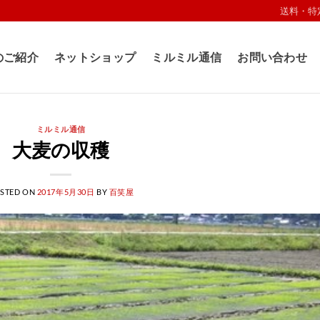
送料・特
のご紹介
ネットショップ
ミルミル通信
お問い合わせ
ミルミル通信
大麦の収穫
STED ON
2017年5月30日
BY
百笑屋