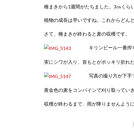
種まきから1週間がたちました。3㎝くら
植物の成長は早いですね。これからどん
さて、種まきが終わると麦の収穫です。
キリンビール一番搾
実にシワが入り、首もとがポッキリ折れ
写真の撮り方が下手
黄金色の麦をコンバインで刈り取ってい
収穫が終わるまで、雨が降りませんように