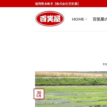
Skip
福岡県糸島市【株式会社百笑屋】
to
content
HOME
百笑屋
PO
30
5月