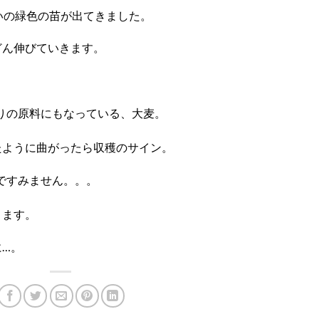
いの緑色の苗が出てきました。
どん伸びていきます。
りの原料にもなっている、大麦。
たように曲がったら収穫のサイン。
ですみません。。。
きます。
…。