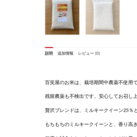
説明
追加情報
レビュー (0)
百笑屋のお米は、栽培期間中農薬不使用
残留農薬も不検出です。安心してお召し上が
贅沢ブレンドは、ミルキークイーン25％
もちもちのミルキークイーンと、香り高