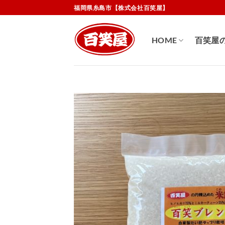
Skip
福岡県糸島市【株式会社百笑屋】
to
content
HOME
百笑屋