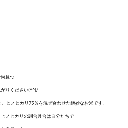
で尚且つ
りください(^^)/
と、ヒノヒカリ75％を混ぜ合わせた絶妙なお米です。
きヒノヒカリの調合具合は自分たちで