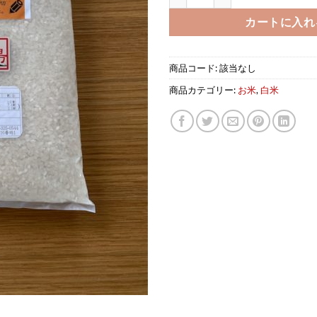
¥9,
カートに入れ
商品コード:
該当なし
商品カテゴリー:
お米
,
白米