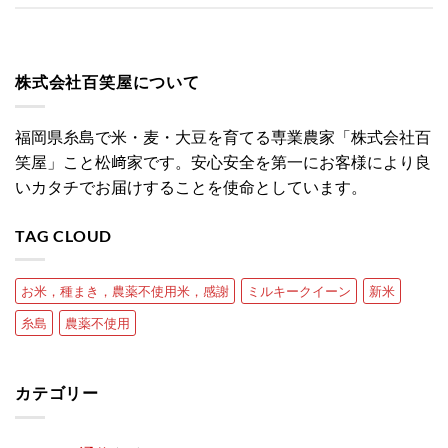
株式会社百笑屋について
福岡県糸島で米・麦・大豆を育てる専業農家「株式会社百
笑屋」こと松﨑家です。安心安全を第一にお客様により良
いカタチでお届けすることを使命としています。
TAG CLOUD
お米，種まき，農薬不使用米，感謝
ミルキークイーン
新米
糸島
農薬不使用
カテゴリー