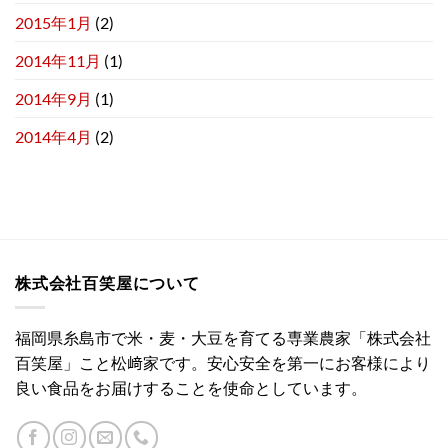
2015年1月
(2)
2014年11月
(1)
2014年9月
(1)
2014年4月
(2)
株式会社百笑屋について
福岡県糸島市で米・麦・大豆を育てる専業農家「株式会社
百笑屋」こと松﨑家です。安心安全を第一にお客様により
良い食品をお届けすることを使命としています。