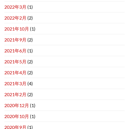
2022年3月
(1)
2022年2月
(2)
2021年10月
(1)
2021年9月
(2)
2021年6月
(1)
2021年5月
(2)
2021年4月
(2)
2021年3月
(4)
2021年2月
(2)
2020年12月
(1)
2020年10月
(1)
2020年9月
(1)