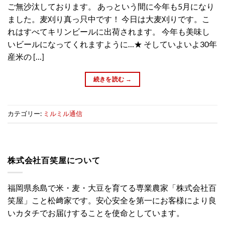
ご無沙汰しております。 あっという間に今年も5月になり
ました。麦刈り真っ只中です！ 今日は大麦刈りです。こ
れはすべてキリンビールに出荷されます。 今年も美味し
いビールになってくれますように…★ そしていよいよ30年
産米の […]
続きを読む
→
カテゴリー:
ミルミル通信
株式会社百笑屋について
福岡県糸島で米・麦・大豆を育てる専業農家「株式会社百
笑屋」こと松﨑家です。安心安全を第一にお客様により良
いカタチでお届けすることを使命としています。