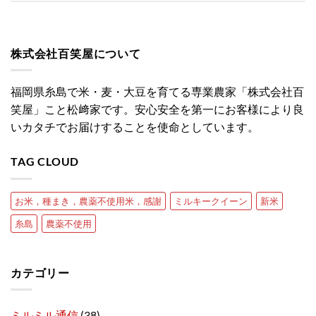
株式会社百笑屋について
福岡県糸島で米・麦・大豆を育てる専業農家「株式会社百
笑屋」こと松﨑家です。安心安全を第一にお客様により良
いカタチでお届けすることを使命としています。
TAG CLOUD
お米，種まき，農薬不使用米，感謝
ミルキークイーン
新米
糸島
農薬不使用
カテゴリー
ミルミル通信
(38)