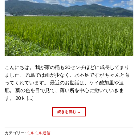
こんにちは。 我が家の稲も30センチほどに成長してまり
ました。 糸島では雨が少なく、水不足ですが ちゃんと育
ってくれています。 最近のお世話は、ケイ酸加里や追
肥。 葉の色を目で見て、薄い所を中心に撒いていきま
す。 20ｋ […]
続きを読む
→
カテゴリー:
ミルミル通信