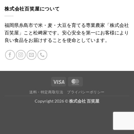
株式会社百笑屋について
福岡県糸島市で米・麦・大豆を育てる専業農家「株式会社
百笑屋」こと松﨑家です。安心安全を第一にお客様により
良い食品をお届けすることを使命としています。
Visa
MasterCard
送料・特定商取引法
プライバシーポリシー
Copyright 2026 ©
株式会社 百笑屋