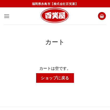
Skip
福岡県糸島市【株式会社百笑屋】
to
content
カート
カートは空です。
ショップに戻る