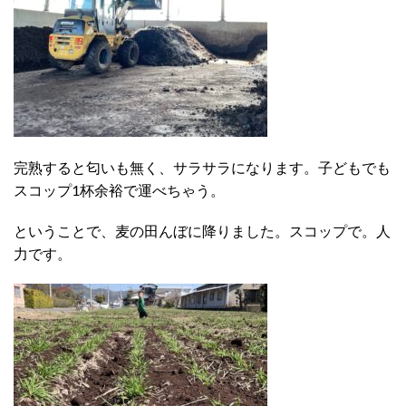
完熟すると匂いも無く、サラサラになります。子どもでも
スコップ1杯余裕で運べちゃう。
ということで、麦の田んぼに降りました。スコップで。人
力です。