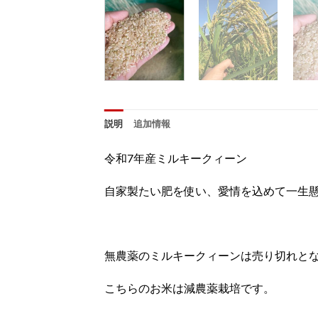
説明
追加情報
令和7年産ミルキークィーン
自家製たい肥を使い、愛情を込めて一生
無農薬のミルキークィーンは売り切れと
こちらのお米は減農薬栽培です。