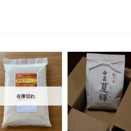
お気
に入
りに
追加
在庫切れ