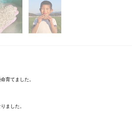
懸命育てました。
なりました。