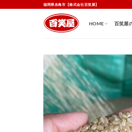
Skip
福岡県糸島市【株式会社百笑屋】
to
content
HOME
百笑屋