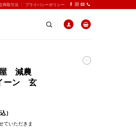
定商取引法
プライバシーポリシー
屋 減農
イーン 玄
込）
応させていただきま
820