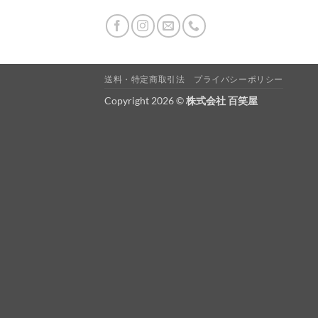
送料・特定商取引法
プライバシーポリシー
Copyright 2026 ©
株式会社 百笑屋